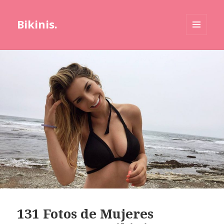
Bikinis.
MENÚ
Y
WIDGETS
131 Fotos de Mujeres