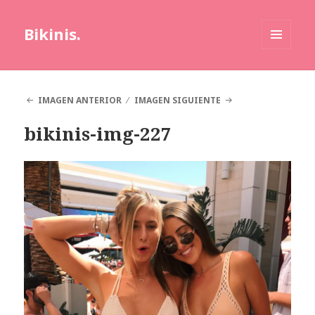
Bikinis.
MENÚ
Y
WIDGETS
IMAGEN ANTERIOR
IMAGEN SIGUIENTE
bikinis-img-227