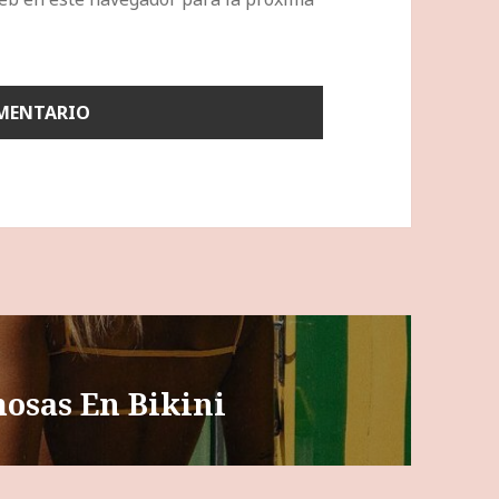
mosas En Bikini