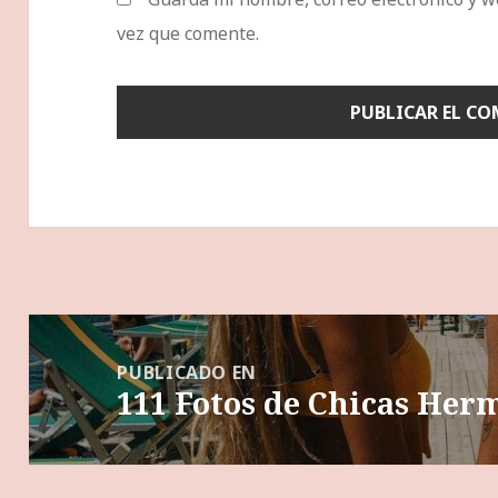
vez que comente.
Navegación
de
PUBLICADO EN
111 Fotos de Chicas Her
entradas