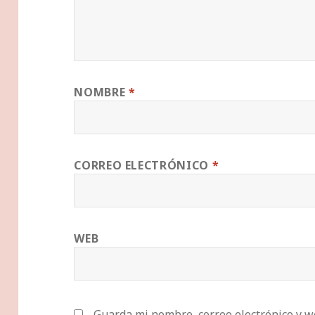
NOMBRE
*
CORREO ELECTRÓNICO
*
WEB
Guarda mi nombre, correo electrónico y w