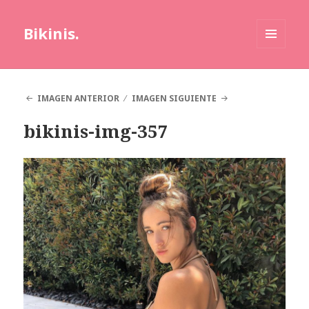
Bikinis.
MENÚ
Y
WIDGETS
IMAGEN ANTERIOR
IMAGEN SIGUIENTE
bikinis-img-357