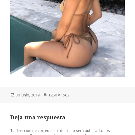
Publicado
Tamaño
30 junio, 2019
1250 × 1562
el
completo
Deja una respuesta
Tu dirección de correo electrónico no será publicada.
Los