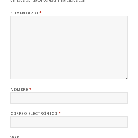
campos obligatorios están marcados con
*
COMENTARIO
*
NOMBRE
*
CORREO ELECTRÓNICO
*
WEB