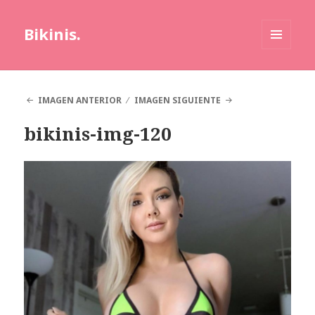
Bikinis.
MENÚ
Y
WIDGETS
IMAGEN ANTERIOR
IMAGEN SIGUIENTE
bikinis-img-120