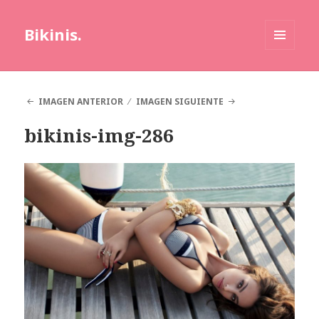
Bikinis.
MENÚ
Y
WIDGETS
IMAGEN ANTERIOR
IMAGEN SIGUIENTE
bikinis-img-286