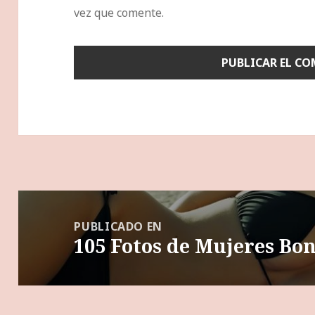
vez que comente.
Navegación
de
PUBLICADO EN
105 Fotos de Mujeres Bon
entradas