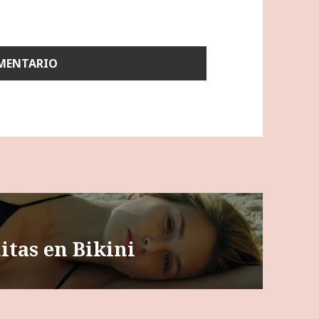
itas en Bikini