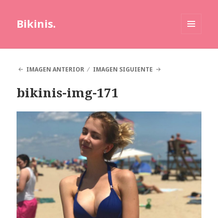
Bikinis.
MENÚ
Y
WIDGETS
IMAGEN ANTERIOR
IMAGEN SIGUIENTE
bikinis-img-171