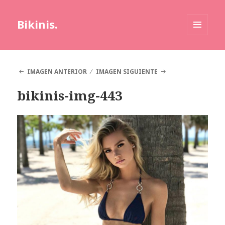
Bikinis.
MENÚ
Y
WIDGETS
IMAGEN ANTERIOR
IMAGEN SIGUIENTE
bikinis-img-443