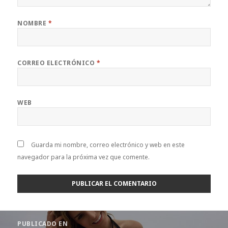
NOMBRE
*
CORREO ELECTRÓNICO
*
WEB
Guarda mi nombre, correo electrónico y web en este
navegador para la próxima vez que comente.
Navegación
PUBLICADO EN