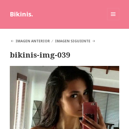
Bikinis.
MENÚ
Y
WIDGETS
IMAGEN ANTERIOR
IMAGEN SIGUIENTE
bikinis-img-039