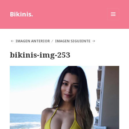
Bikinis.
MENÚ
Y
WIDGETS
IMAGEN ANTERIOR
IMAGEN SIGUIENTE
bikinis-img-253