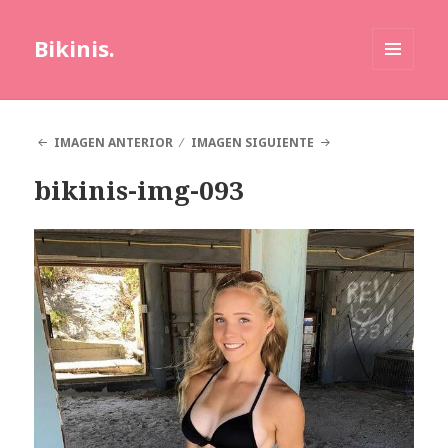
Bikinis.
MENÚ
Y
WIDGETS
IMAGEN ANTERIOR
IMAGEN SIGUIENTE
bikinis-img-093