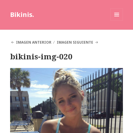
Bikinis.
MENÚ
Y
WIDGETS
IMAGEN ANTERIOR
IMAGEN SIGUIENTE
bikinis-img-020