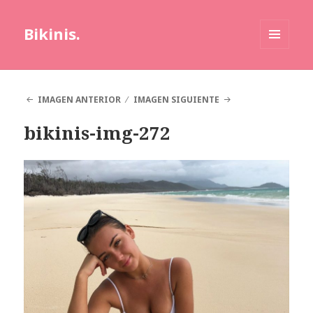
Bikinis.
MENÚ
Y
WIDGETS
IMAGEN ANTERIOR
IMAGEN SIGUIENTE
bikinis-img-272