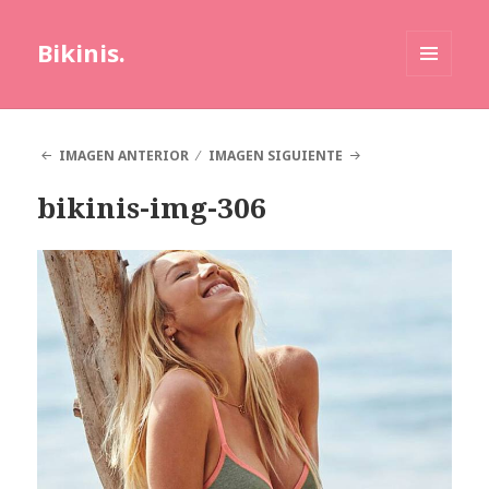
Bikinis.
MENÚ
Y
WIDGETS
IMAGEN ANTERIOR
IMAGEN SIGUIENTE
bikinis-img-306