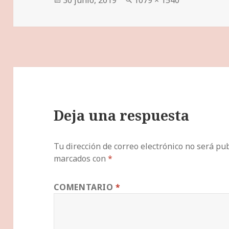
el
completo
Deja una respuesta
Tu dirección de correo electrónico no será pub
marcados con
*
COMENTARIO
*