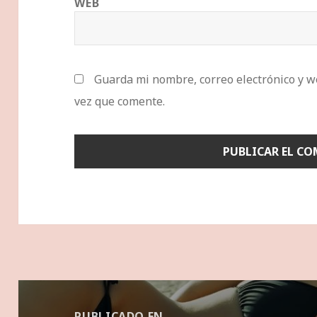
WEB
Guarda mi nombre, correo electrónico y w
vez que comente.
Navegación
de
PUBLICADO EN