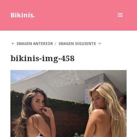
Bikinis.
MENÚ
Y
WIDGETS
IMAGEN ANTERIOR
IMAGEN SIGUIENTE
bikinis-img-458