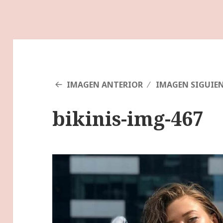
IMAGEN ANTERIOR
IMAGEN SIGUIE
bikinis-img-467