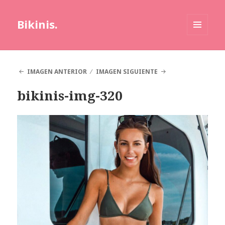
Bikinis.
MENÚ
Y
WIDGETS
IMAGEN ANTERIOR
IMAGEN SIGUIENTE
bikinis-img-320