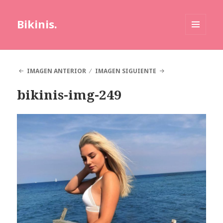
Bikinis.
MENÚ
Y
WIDGETS
IMAGEN ANTERIOR
IMAGEN SIGUIENTE
bikinis-img-249