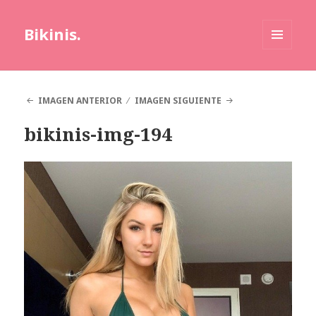
Bikinis.
MENÚ
Y
WIDGETS
IMAGEN ANTERIOR
IMAGEN SIGUIENTE
bikinis-img-194