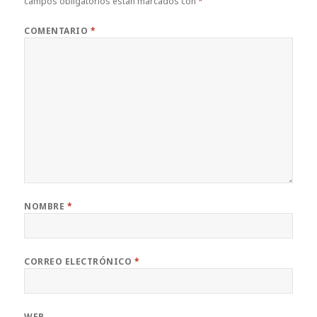
campos obligatorios están marcados con
*
COMENTARIO
*
NOMBRE
*
CORREO ELECTRÓNICO
*
WEB