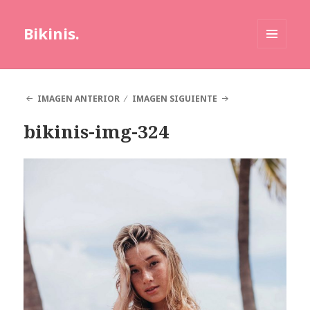
Bikinis.
MENÚ
Y
WIDGETS
IMAGEN ANTERIOR
IMAGEN SIGUIENTE
bikinis-img-324