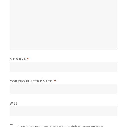
NOMBRE
*
CORREO ELECTRÓNICO
*
WEB
Guarda mi nombre, correo electrónico y web en este