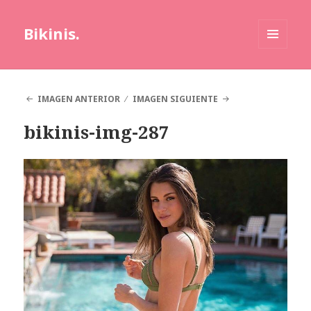
Bikinis.
MENÚ
Y
WIDGETS
IMAGEN ANTERIOR
IMAGEN SIGUIENTE
bikinis-img-287