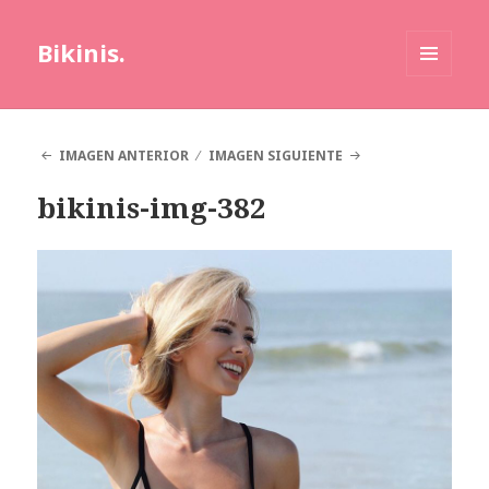
Bikinis.
MENÚ
Y
WIDGETS
IMAGEN ANTERIOR
IMAGEN SIGUIENTE
bikinis-img-382