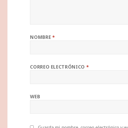
NOMBRE
*
CORREO ELECTRÓNICO
*
WEB
Guarda mi nombre, correo electrónico y w