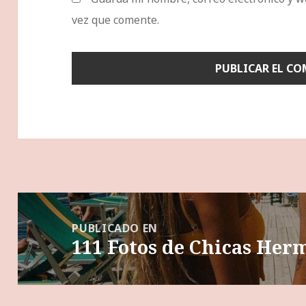
vez que comente.
Navegación
de
PUBLICADO EN
111 Fotos de Chicas Her
entradas