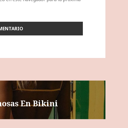
mosas En Bikini