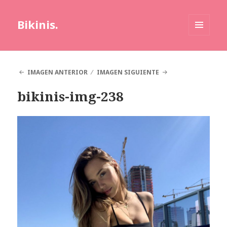
Bikinis.
MENÚ
Y
WIDGETS
IMAGEN ANTERIOR
IMAGEN SIGUIENTE
bikinis-img-238