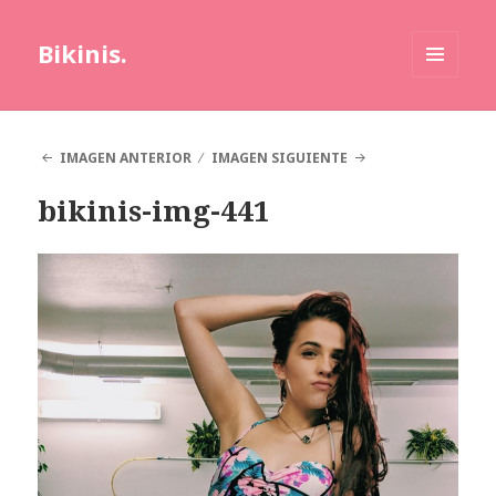
Bikinis.
MENÚ
Y
WIDGETS
IMAGEN ANTERIOR
IMAGEN SIGUIENTE
bikinis-img-441