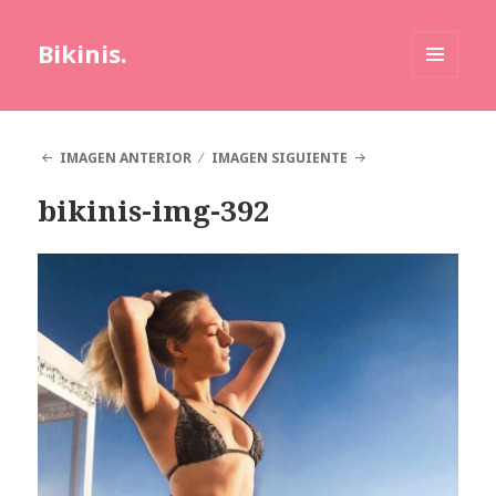
Bikinis.
MENÚ
Y
WIDGETS
IMAGEN ANTERIOR
IMAGEN SIGUIENTE
bikinis-img-392