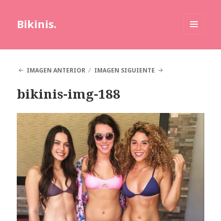
Bikinis.
MENÚ
Y
WIDGETS
IMAGEN ANTERIOR
IMAGEN SIGUIENTE
bikinis-img-188