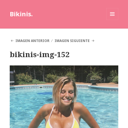
Bikinis.
MENÚ
Y
WIDGETS
IMAGEN ANTERIOR
IMAGEN SIGUIENTE
bikinis-img-152