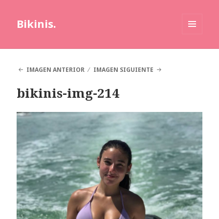
Bikinis.
MENÚ
Y
WIDGETS
IMAGEN ANTERIOR
IMAGEN SIGUIENTE
bikinis-img-214