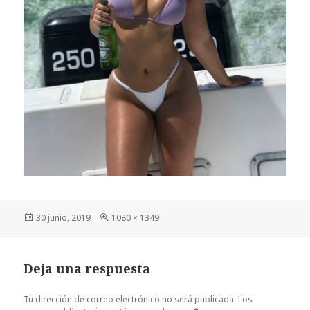
Publicado
Tamaño
30 junio, 2019
1080 × 1349
el
completo
Deja una respuesta
Tu dirección de correo electrónico no será publicada.
Los