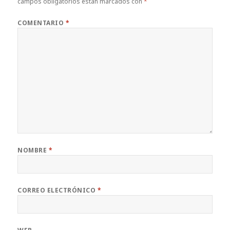
campos obligatorios están marcados con
*
COMENTARIO
*
NOMBRE
*
CORREO ELECTRÓNICO
*