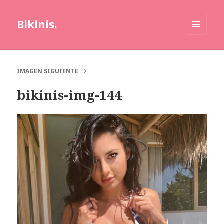
Bikinis.
MENÚ
Y
WIDGETS
IMAGEN SIGUIENTE
bikinis-img-144