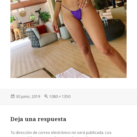
Publicado
Tamaño
30 junio, 2019
1080 × 1350
el
completo
Deja una respuesta
Tu dirección de correo electrónico no será publicada.
Los