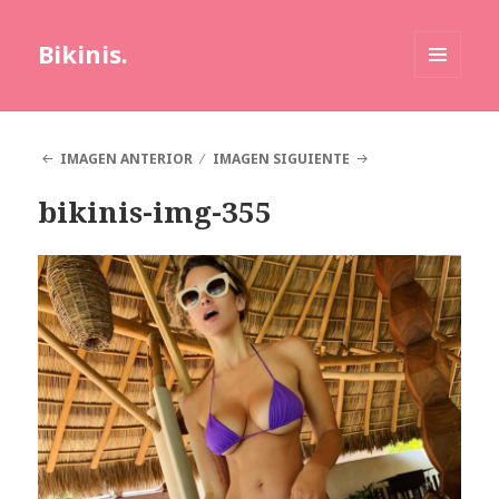
Bikinis.
MENÚ
Y
WIDGETS
IMAGEN ANTERIOR
IMAGEN SIGUIENTE
bikinis-img-355