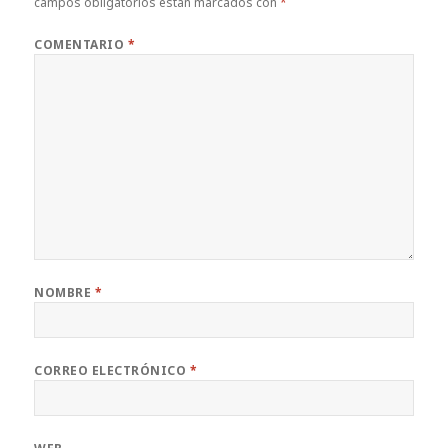
campos obligatorios están marcados con
*
COMENTARIO
*
NOMBRE
*
CORREO ELECTRÓNICO
*