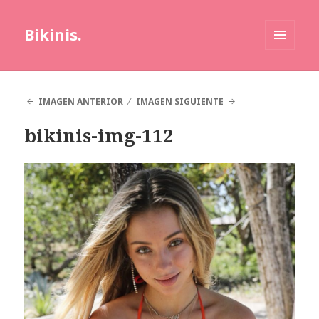
Bikinis.
MENÚ
Y
WIDGETS
IMAGEN ANTERIOR
IMAGEN SIGUIENTE
bikinis-img-112