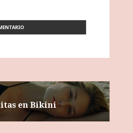
itas en Bikini