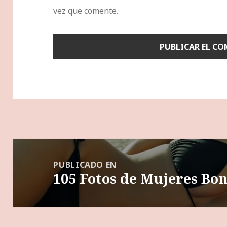
vez que comente.
Navegación
de
PUBLICADO EN
105 Fotos de Mujeres Bon
entradas