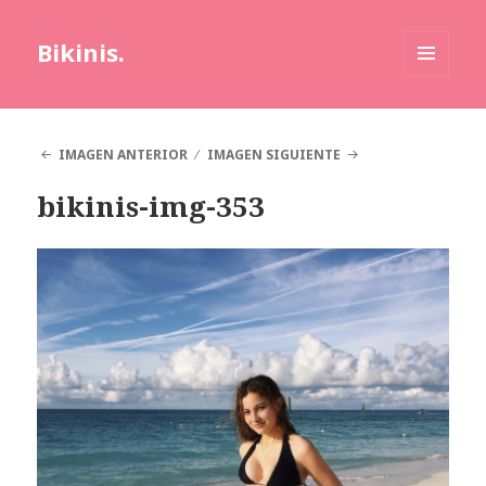
Bikinis.
MENÚ
Y
WIDGETS
IMAGEN ANTERIOR
IMAGEN SIGUIENTE
bikinis-img-353