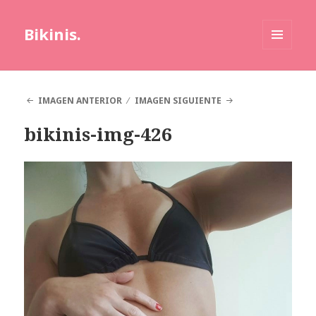
Bikinis.
MENÚ
Y
WIDGETS
IMAGEN ANTERIOR
IMAGEN SIGUIENTE
bikinis-img-426