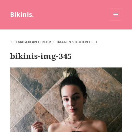
Bikinis.
MENÚ
Y
WIDGETS
IMAGEN ANTERIOR
IMAGEN SIGUIENTE
bikinis-img-345