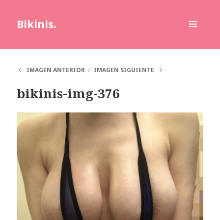
Bikinis.
MENÚ
Y
WIDGETS
IMAGEN ANTERIOR
IMAGEN SIGUIENTE
bikinis-img-376