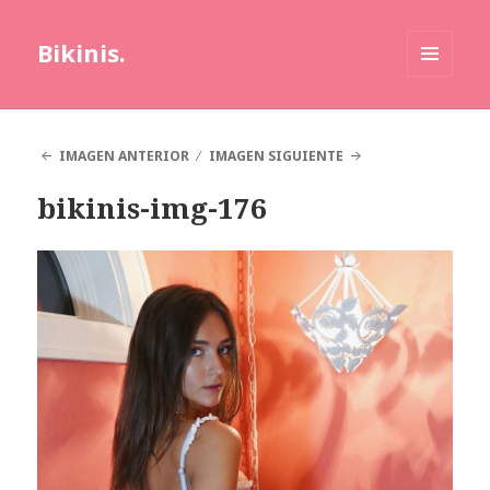
Bikinis.
MENÚ
Y
WIDGETS
IMAGEN ANTERIOR
IMAGEN SIGUIENTE
bikinis-img-176