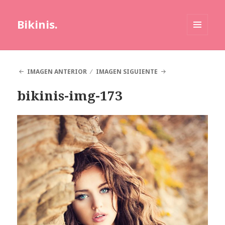
Bikinis.
MENÚ
Y
WIDGETS
IMAGEN ANTERIOR
IMAGEN SIGUIENTE
bikinis-img-173