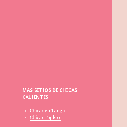
MAS SITIOS DE CHICAS
CALIENTES
Chicas en Tanga
Chicas Topless