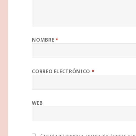
NOMBRE
*
CORREO ELECTRÓNICO
*
WEB
Guarda mi nombre, correo electrónico y w