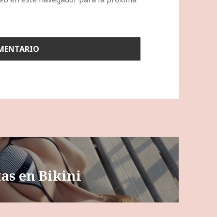
tas en Bikini