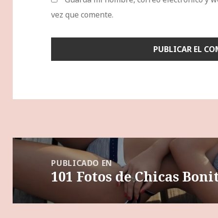
vez que comente.
Navegación
de
PUBLICADO EN
101 Fotos de Chicas Boni
entradas