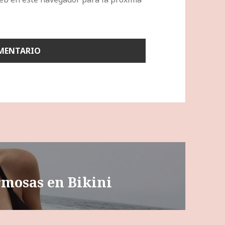
rmosas en Bikini