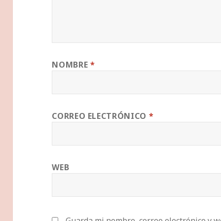
NOMBRE
*
CORREO ELECTRÓNICO
*
WEB
Guarda mi nombre, correo electrónico y w