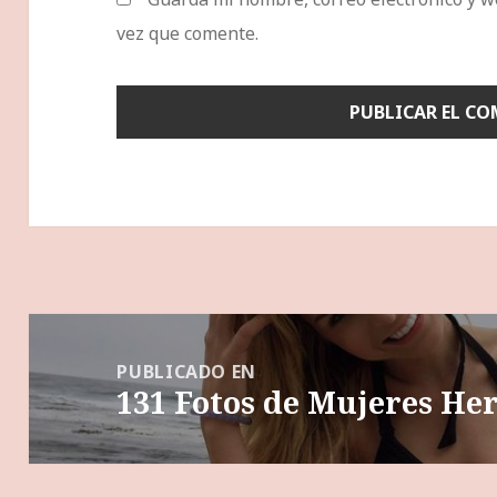
vez que comente.
Navegación
de
PUBLICADO EN
131 Fotos de Mujeres He
entradas