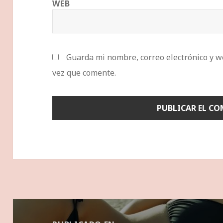
WEB
Guarda mi nombre, correo electrónico y w
vez que comente.
Navegación
de