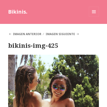
Bikinis.
MENÚ
Y
WIDGETS
IMAGEN ANTERIOR
IMAGEN SIGUIENTE
bikinis-img-425