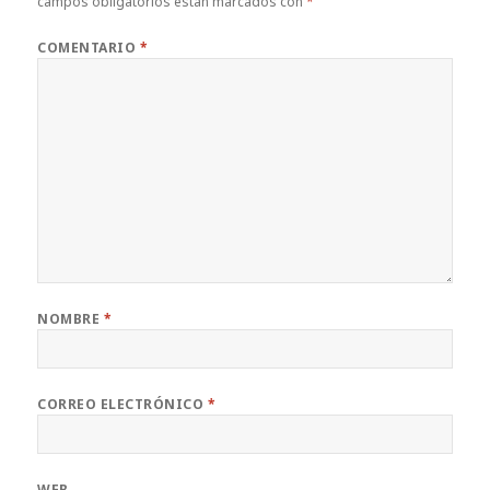
campos obligatorios están marcados con
*
COMENTARIO
*
NOMBRE
*
CORREO ELECTRÓNICO
*
WEB