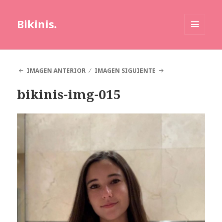
Bikinis.
MENÚ
Y
WIDGETS
IMAGEN ANTERIOR
IMAGEN SIGUIENTE
bikinis-img-015