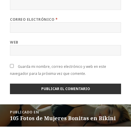
CORREO ELECTRÓNICO
*
WEB
Guarda mi nombre, correo electrónico y web en este
navegador para la próxima vez que comente.
Navegación
PUBLICADO EN
de
105 Fotos de Mujeres Bonitas en Bikini
entradas