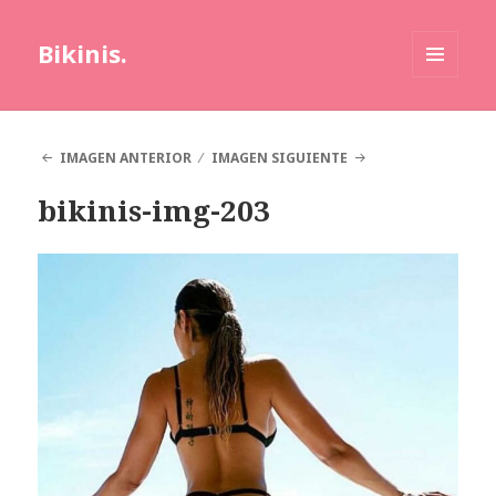
Bikinis.
MENÚ
Y
WIDGETS
IMAGEN ANTERIOR
IMAGEN SIGUIENTE
bikinis-img-203