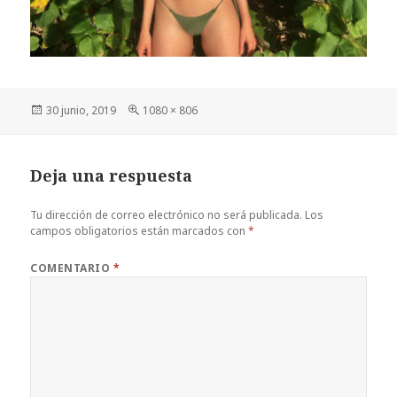
Publicado
Tamaño
30 junio, 2019
1080 × 806
el
completo
Deja una respuesta
Tu dirección de correo electrónico no será publicada.
Los
campos obligatorios están marcados con
*
COMENTARIO
*