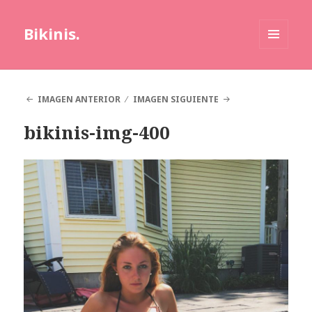
Bikinis.
MENÚ
Y
WIDGETS
IMAGEN ANTERIOR
IMAGEN SIGUIENTE
bikinis-img-400