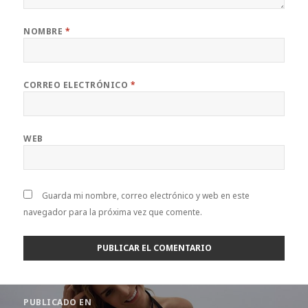
NOMBRE
*
CORREO ELECTRÓNICO
*
WEB
Guarda mi nombre, correo electrónico y web en este
navegador para la próxima vez que comente.
Navegación
PUBLICADO EN