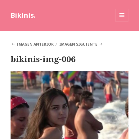
Bikinis.
MENÚ
Y
WIDGETS
IMAGEN ANTERIOR
IMAGEN SIGUIENTE
bikinis-img-006